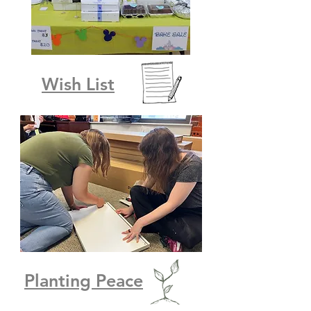
Wish List
Planting Peace