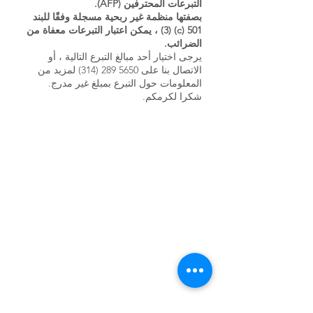
التبرعات المحترفين (AFP).
بصفتها منظمة غير ربحية مسجلة وفقًا للبند
501 (c) (3) ، يمكن اعتبار التبرعات معفاة من
الضرائب.
يرجى اختيار أحد مبالغ التبرع التالية ، أو
الاتصال بنا على
5650 289 (314)
لمزيد من
المعلومات حول التبرع بمبلغ غير مدرج.
شكرا لكرمكم.