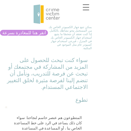
يمكن تتبع جهاز الكمبيوتر الخاص بك.
من المستحيل محو نشاطك بالكامل.
انقر هنا للمغادرة بسرعة
إذا كنت تعتقد أن شخصًا ما يتتبع
استخدام جهاز الكمبيوتر الخاص بك
في المنزل ، فيرجى استخدام جهاز
كمبيوتر عام مثل الموجود في
المكتبة.
سواء كنت تبحث للحصول على
المزيد من المشاركة في مجتمعك أو
تبحث عن فرصة للتدريب، ونأمل أن
تنضم إلينا لفرصة مثيرة لخلق التغيير
الاجتماعي المستدام.
تطوع
المتطوعون هم عنصر حاسم لنجاحنا. سواء
كان ذلك يساعد في الرد على خط المساعدة
الخاص بنا ، أو المساعدة في المساعدة