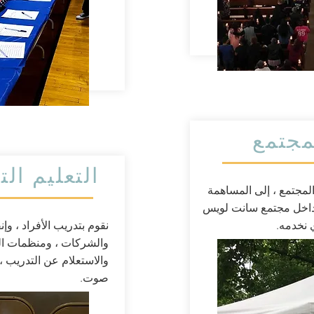
مجتمع
التعليم ال
مجتمع ، إلى المساهمة
 داخل مجتمع سانت لويس
 نخدمه.
نقوم بتدريب الأفراد ، وإن
والشركات ، ومنظمات ال
والاستعلام عن التدريب ،
صوت.