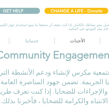
GET HELP
CHANGE A LIFE - Donate
يل محو نشاطك بالكامل. إذا كنت تعتقد أن شخصًا ما يتتبع استخدام جهاز الكمب
ام مثل الموجود في المكتبة.
الأحداث
خدماتنا
Community Engagemen
معية مكرس لإنشاء ودعم الأنشطة التي
ا الجريمة. تضمن جهود المناصرة العامة ل
الإجراءات للضحايا. إذا كنت تعرف طريقة
تباه والكرامة للضحايا ، فأخبرنا بذلك. 