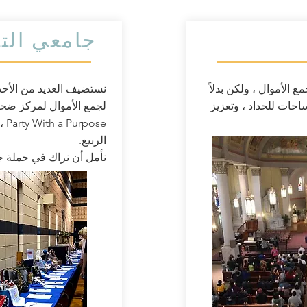
جامعي الت
 الأموال ، ولكن بدلاً
نستضيف العديد من الأحد
احات للحداد ، وتعزيز
لجمع الأموال لمركز ضحايا
الربيع.
نأمل أن نراك في حملة ج