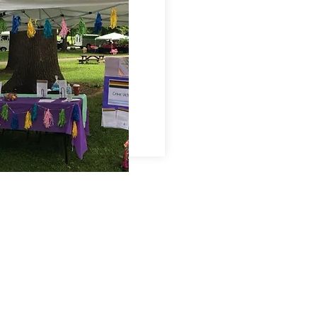
يلتزم مركز ضحايا الجريمة بعدم التمييز. خدماتن
عن العرق أو اللون أو الأصل القومي (بما في ذلك 
الجنس أو الهوية الجنسية أو التوجه الجنسي أو ال