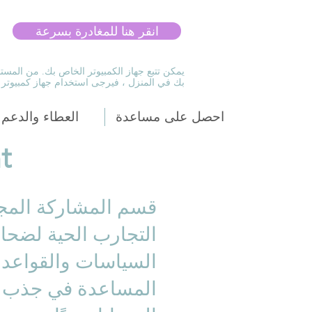
انقر هنا للمغادرة بسرعة
يمكن تتبع جهاز الكمبيوتر الخاص بك. من المستح
بك في المنزل ، فيرجى استخدام جهاز كمبيوتر ع
احصل على مساعدة
العطاء والدعم
t
قسم المشاركة المجت
التجارب الحية لضحاي
السياسات والقواعد و
المساعدة في جذب الان