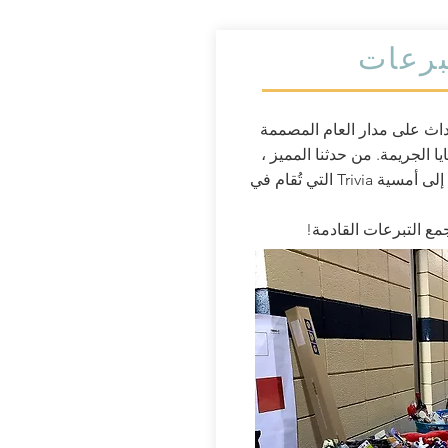
برعات
اث على مدار العام المصممة
 الجريمة. من حدثنا المميز ،
Party With a Purpose ، إلى أمسية Trivia التي تُقام في
مع التبرعات القادمة!