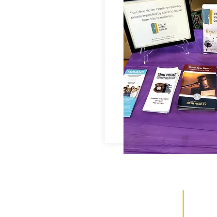
اتصل بنا:
(314) 652-3623
ساعات الهاتف:
من الإثنين إلى الجمعة 8:30