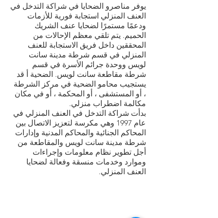
يوفر مناصرو الضحايا في شراكة التدخل في
العنف المنزلي استجابة فورية للأزمات
ودعمًا مستمرًا لضحايا عنف الشريك
الحميم. يتم تلقي معظم الإحالات من
المحققين داخل فريق الاستجابة للعنف
المنزلي في قسم شرطة مدينة سانت
لويس ووحدة جرائم الأسرة في قسم
شرطة مقاطعة سانت لويس.
الضحية أ
قد
يستجيب محامو
الضحية
في مركز الشرطة
، أو المستشفى ، أو المحكمة ، أو في مكان
مكالمة اضطراب منزلي.
بدأت شراكة التدخل في العنف المنزلي في
عام 1997 وهي مكرسة لتعزيز الاتصال بين
المحاكم الجنائية والمحاكم المدنية وإدارات
شرطة مدينة سانت لويس والمقاطعة من
أجل تطوير نظام معلومات وإجراءات
وموارد وخدمات منسقة وفعالة لضحايا
العنف المنزلي.
اتصل بنا:
(314) 652-3623
ساعات الهاتف: