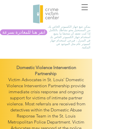
يمكن تتبع جهاز الكمبيوتر الخاص بك.
من المستحيل محو نشاطك بالكامل.
انقر هنا للمغادرة بسرعة
إذا كنت تعتقد أن شخصًا ما يتتبع
استخدام جهاز الكمبيوتر الخاص بك
في المنزل ، فيرجى استخدام جهاز
كمبيوتر عام مثل الموجود في
المكتبة.
Domestic Violence Intervention
Partnership
Victim Advocates in St. Louis’ Domestic
Violence Intervention Partnership provide
immediate crisis response and ongoing
support for victims of intimate partner
violence. Most referrals are received from
detectives within the Domestic Abuse
Response Team in the St. Louis
Metropolitan Police Department. Victim
Advocates may respond at the police